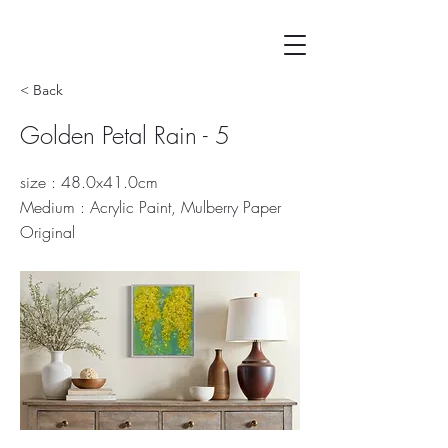
< Back
Golden Petal Rain - 5
size : 48.0x41.0cm
Medium : Acrylic Paint, Mulberry Paper
Original