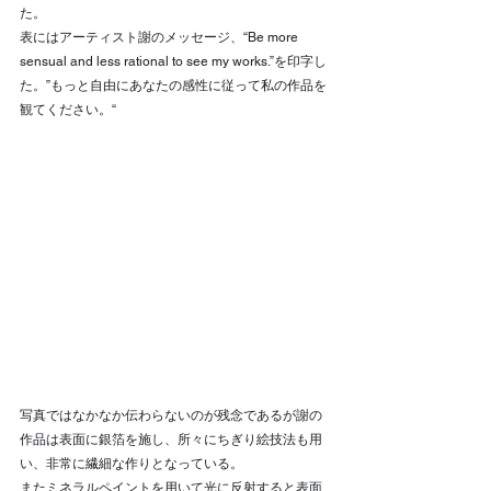
た。
表にはアーティスト謝のメッセージ、“Be more 
sensual and less rational to see my works.”を印字し
た。”もっと自由にあなたの感性に従って私の作品を
観てください。“
写真ではなかなか伝わらないのが残念であるが謝の
作品は表面に銀箔を施し、所々にちぎり絵技法も用
い、非常に繊細な作りとなっている。
またミネラルペイントを用いて光に反射すると表面