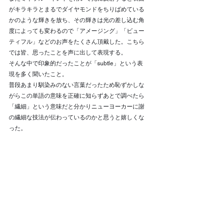
がキラキラとまるでダイヤモンドをちりばめている
かのような輝きを放ち、その輝きは光の差し込む角
度によっても変わるので「アメージング」「ビュー
ティフル」などのお声をたくさん頂戴した。こちら
では皆、思ったことを声に出して表現する。
そんな中で印象的だったことが「subtle」という表
現を多く聞いたこと。
普段あまり馴染みのない言葉だったため恥ずかしな
がらこの単語の意味を正確に知らずあとで調べたら
「繊細」という意味だと分かりニューヨーカーに謝
の繊細な技法が伝わっているのかと思うと嬉しくな
った。