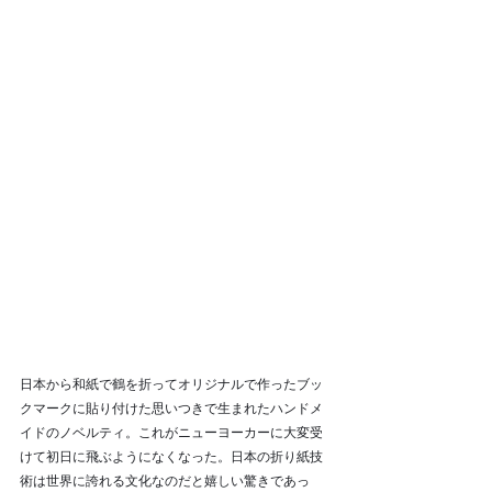
日本から和紙で鶴を折ってオリジナルで作ったブッ
クマークに貼り付けた思いつきで生まれたハンドメ
イドのノベルティ。これがニューヨーカーに大変受
けて初日に飛ぶようになくなった。日本の折り紙技
術は世界に誇れる文化なのだと嬉しい驚きであっ