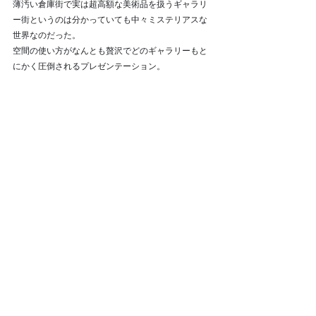
薄汚い倉庫街で実は超高額な美術品を扱うギャラリ
ー街というのは分かっていても中々ミステリアスな
世界なのだった。
空間の使い方がなんとも贅沢でどのギャラリーもと
にかく圧倒されるプレゼンテーション。