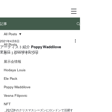
記事
All Posts
2021年4月6日
All Posts
アーティスト紹介 Poppy Waddilove
更新日：
2022年8月15日
ポートレートイベント
展示会情報
Hodaya Louis
Ele Pack
Poppy Waddilove
Vesna Filipovic
NFT
  2017年のクリスマスシーズンにロンドンで活躍す